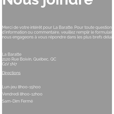
Merci de votre intérêt pour La Baratte. Pour toute questio
d'information ou commentaire, veuillez remplir le formulai
nous engageons à vous répondre dans les plus brefs délais
La Baratte
2120 Rue Boivin, Québec, QC
G1V 1N7
Directions
Lun-jeu 8h00-15h00
Vendredi 8h00-12h00
Sam-Dim Fermé