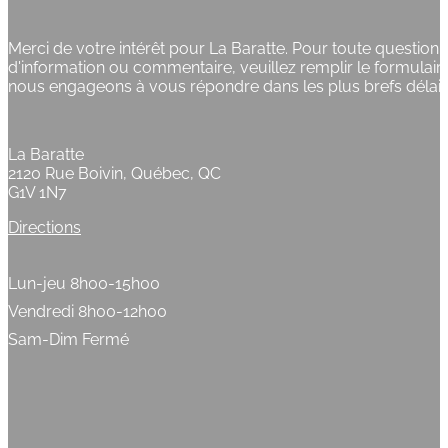
Merci de votre intérêt pour La Baratte. Pour toute questio
d'information ou commentaire, veuillez remplir le formulai
nous engageons à vous répondre dans les plus brefs délais
La Baratte
2120 Rue Boivin, Québec, QC
G1V 1N7
Directions
Lun-jeu 8h00-15h00
Vendredi 8h00-12h00
Sam-Dim Fermé