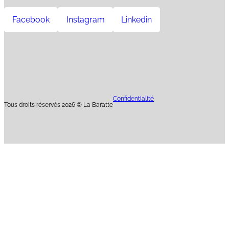
Facebook
Instagram
Linkedin
Confidentialité
Tous droits réservés 2026 © La Baratte