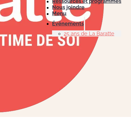
Ressources et programmes
Nous joindre
Menu
Événements
25 ans de La Baratte