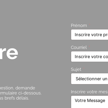
Prénom
re
Courriel
Sujet
question, demande
Inscrire votre me
ormulaire ci-dessous.
 brefs délais.