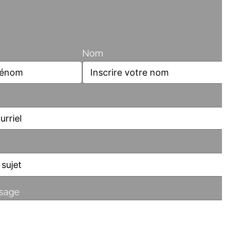
Nom
ssage